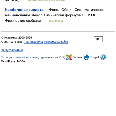
ФЕНОЛ) …
Энциклопедический словарь
Карболовая кислота
— Фенол Общие Систематическое
наименование Фенол Химическая формула C6H5OH
Физические свойства …
Википедия
© Академик, 2000-2026
18+
Обратная связь:
Техподдержка
,
Реклама на сайте
👣 Путешествия
Экспорт словарей на сайты
, сделанные на PHP,
Joomla,
Drupal,
WordPress, MODx.