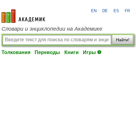
EN
DE
ES
FR
academic.ru
Словари и энциклопедии на Академике
Найти!
Толкования
Переводы
Книги
Игры ⚽