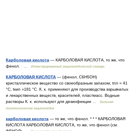
Карболовая кислота
— КАРБОЛОВАЯ КИСЛОТА, то же, что
фенол. …
Иллюстрированный энциклопедический словарь
КАРБОЛОВАЯ КИСЛОТА
— (фенол, С6Н5ОН)
кристаллическое вещество со своеобразным запахом; tпл = 41
°С, tкип =181 °С. К. к. применяют для производства взрывчатых
и лекарственных веществ, красителей, пластмасс. Водные
растворы К. к. используют для дезинфекции …
Большая
политехническая энциклопедия
карболовая кислота
— то же, что фенол. * * * КАРБОЛОВАЯ
КИСЛОТА КАРБОЛОВАЯ КИСЛОТА, то же, что фенол (см.