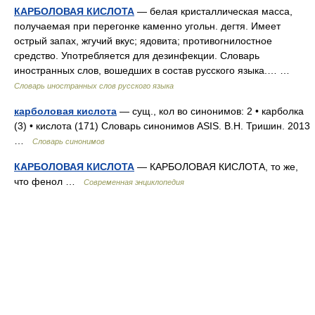
КАРБОЛОВАЯ КИСЛОТА
— белая кристаллическая масса,
получаемая при перегонке каменно угольн. дегтя. Имеет
острый запах, жгучий вкус; ядовита; противогнилостное
средство. Употребляется для дезинфекции. Словарь
иностранных слов, вошедших в состав русского языка.… …
Словарь иностранных слов русского языка
карболовая кислота
— сущ., кол во синонимов: 2 • карболка
(3) • кислота (171) Словарь синонимов ASIS. В.Н. Тришин. 2013
…
Словарь синонимов
КАРБОЛОВАЯ КИСЛОТА
— КАРБОЛОВАЯ КИСЛОТА, то же,
что фенол …
Современная энциклопедия